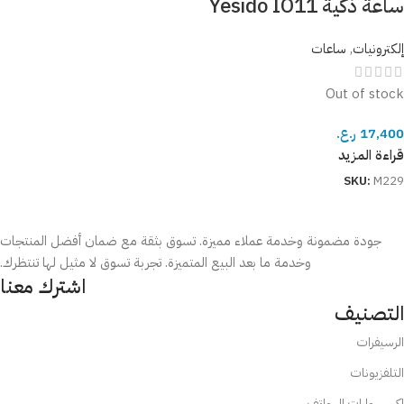
ساعة ذكية Yesido IO11
إلكترونيات
,
ساعات
Out of stock
17,400
ر.ع.
قراءة المزيد
SKU:
M229
جودة مضمونة وخدمة عملاء مميزة. تسوق بثقة مع ضمان أفضل المنتجات
وخدمة ما بعد البيع المتميزة. تجربة تسوق لا مثيل لها تنتظرك.
اشترك معنا
التصنيف
الرسيفرات
التلفزيونات
اكسسوارات الهواتف