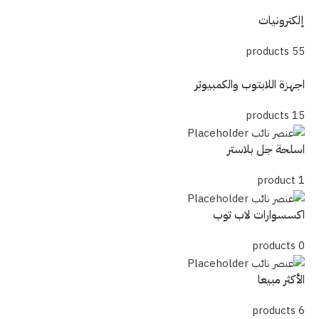
إلكترونيات
55 products
اجهزة اللابتوب والكمبيوتر
15 products
اسلحة جل بلاستر
1 product
اكسسوارات لاب توب
0 products
الأكثر مبيعا
6 products