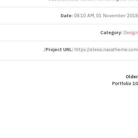
Date:
08.10 AM, 01 November 2018
Category:
Design
Project URL:
https://elessi.nasatheme.com/
Older
Portfolio 10