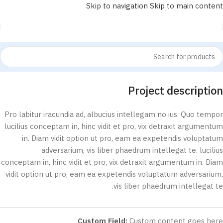
Skip to navigation
Skip to main content
Project description
Pro labitur iracundia ad, albucius intellegam no ius. Quo tempor
lucilius conceptam in, hinc vidit et pro, vix detraxit argumentum
in. Diam vidit option ut pro, eam ea expetendis voluptatum
adversarium, vis liber phaedrum intellegat te. lucilius
conceptam in, hinc vidit et pro, vix detraxit argumentum in. Diam
vidit option ut pro, eam ea expetendis voluptatum adversarium,
vis liber phaedrum intellegat te.
Custom Field:
Custom content goes here