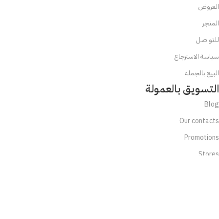
العروض
المتجر
للتواصل
سياسة الاسترجاع
البيع بالجملة
التسويق بالعمولة
Blog
Our contacts
Promotions
Stores
Delivery & Return
تابعنا الآن:
تابعنا عبر الإنستجرام او التيكتوك واحصل على