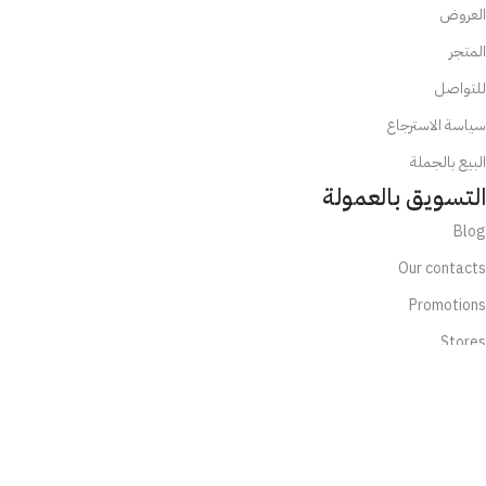
العروض
المتجر
للتواصل
سياسة الاسترجاع
البيع بالجملة
التسويق بالعمولة
Blog
Our contacts
Promotions
Stores
Delivery & Return
تابعنا الآن:
تابعنا عبر الإنستجرام او التيكتوك واحصل على