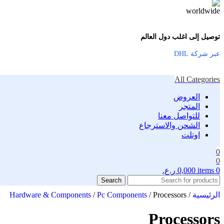
توصيل إلى اغلب دول العالم
عبر شركة DHL
All Categories
العروض
المتجر
للتواصل معنا
الشحن والاسترجاع
اوتلت
0
0
0
items
0,000
ر.ع.
Search
الرئيسية
/
Processors
/
Pc Components
/
Hardware & Components
Processors