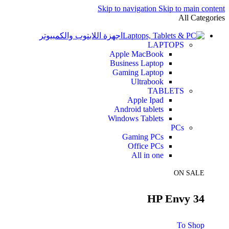
Skip to navigation
Skip to main content
All Categories
اجهزة اللابتوب والكمبيوتر
LAPTOPS
Apple MacBook
Business Laptop
Gaming Laptop
Ultrabook
TABLETS
Apple Ipad
Android tablets
Windows Tablets
PCs
Gaming PCs
Office PCs
All in one
ON SALE
HP Envy 34
To Shop