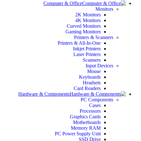
Computer & Office
Monitors
2K Monitors
4K Monitors
Curved Monitors
Gaming Monitors
Printers & Scanners
Printers & All-In-One
Inkjet Printers
Laser Printers
Scanners
Input Devices
Mouse
Keyboards
Headsets
Card Readers
Hardware & Components
PC Components
Cases
Processors
Graphics Cards
Motherboards
Memory RAM
PC Power Supply Unit
SSD Drive