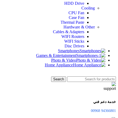
HDD Drive
Cooling
CPU Fan
Case Fan
Thermal Paste
Hardware & Other
Cables & Adapters
WIFI Routers
WIFI Sticks
Disc Drives
Smartphones
Games & Entertainment
Photo & Video
Home Appliance
Search
خدمة دعم فني
94366801 00968