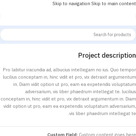
Skip to navigation
Skip to main content
Project description
Pro labitur iracundia ad, albucius intellegam no ius. Quo tempor
lucilius conceptam in, hinc vidit et pro, vix detraxit argumentum
in. Diam vidit option ut pro, eam ea expetendis voluptatum
adversarium, vis liber phaedrum intellegat te. lucilius
conceptam in, hinc vidit et pro, vix detraxit argumentum in. Diam
vidit option ut pro, eam ea expetendis voluptatum adversarium,
vis liber phaedrum intellegat te.
Custom Field:
Custom content goes here