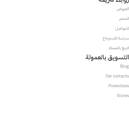
العروض
المتجر
للتواصل
سياسة الاسترجاع
البيع بالجملة
التسويق بالعمولة
Blog
Our contacts
Promotions
Stores
Delivery & Return
تابعنا الآن:
تابعنا عبر الإنستجرام او التيكتوك واحصل على