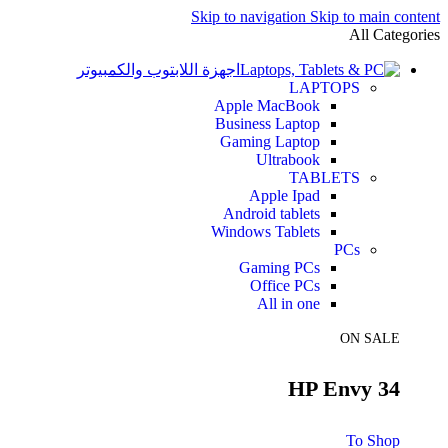
Skip to navigation
Skip to main content
All Categories
اجهزة اللابتوب والكمبيوتر
LAPTOPS
Apple MacBook
Business Laptop
Gaming Laptop
Ultrabook
TABLETS
Apple Ipad
Android tablets
Windows Tablets
PCs
Gaming PCs
Office PCs
All in one
ON SALE
HP Envy 34
To Shop