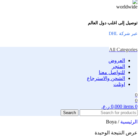
توصيل إلى اغلب دول العالم
عبر شركة DHL
All Categories
العروض
المتجر
للتواصل معنا
الشحن والاسترجاع
اوتلت
0
0
0
items
0,000
ر.ع.
Search
الرئيسية
/
Boya
عرض النتيجة الوحيدة