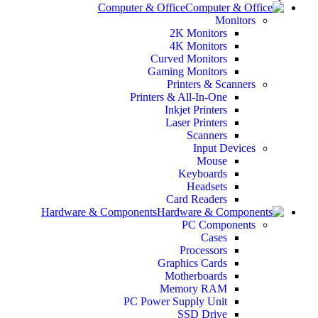
Computer & Office
Monitors
2K Monitors
4K Monitors
Curved Monitors
Gaming Monitors
Printers & Scanners
Printers & All-In-One
Inkjet Printers
Laser Printers
Scanners
Input Devices
Mouse
Keyboards
Headsets
Card Readers
Hardware & Components
PC Components
Cases
Processors
Graphics Cards
Motherboards
Memory RAM
PC Power Supply Unit
SSD Drive