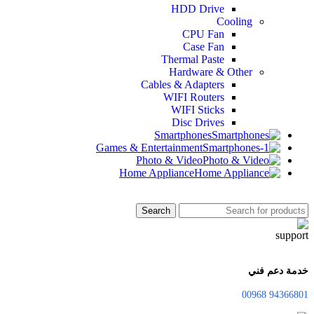
HDD Drive
Cooling
CPU Fan
Case Fan
Thermal Paste
Hardware & Other
Cables & Adapters
WIFI Routers
WIFI Sticks
Disc Drives
Smartphones
Games & Entertainment
Photo & Video
Home Appliance
Search
خدمة دعم فني
94366801 00968