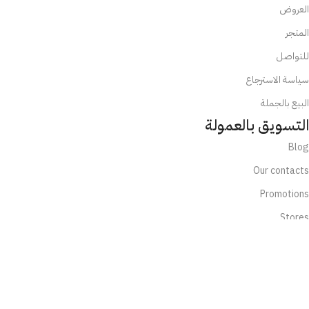
العروض
المتجر
للتواصل
سياسة الاسترجاع
البيع بالجملة
التسويق بالعمولة
Blog
Our contacts
Promotions
Stores
Delivery & Return
تابعنا الآن:
تابعنا عبر الإنستجرام او التيكتوك واحصل على