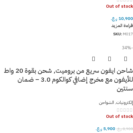
Out of stock
10,900
ر.ع.
قراءة المزيد
SKU:
M017
-34%
شاحن ايفون سريع من بروميت, شحن بقوة 20 واط
للأيفون مع مخرج إضافي كوالكوم 3.0 – ضمان
سنتين
إلكترونيات
,
الشواحن
Out of stock
5,900
ر.ع.
8,900
ر.ع.