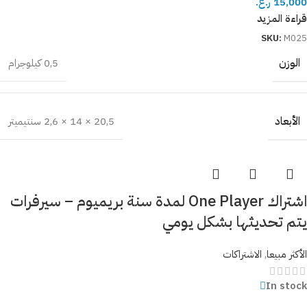
15,000
ر.ع.
قراءة المزيد
SKU:
M025
الوزن
0,5 كيلوجرام
الأبعاد
20,5 × 14 × 2,6 سنتيميتر
اشتراك One Player لمدة سنة بريميوم – سيرفرات
يتم تحديثها بشكل يومي
الأكثر مبيعا
,
الاشتراكات
In stock