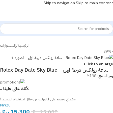
Skip to navigation
Skip to main content
الرئيسية
/
إكسسوارات
-39%
Click to enlarge
ساعة رولكس درجة اولى – Rolex Day Date Sky Blue
رمز المنتج:
M198
لأنك غالي علينا ..
استمتع بخصم على فاتورتك من خلال استخدام القسيمة!
NW20
15,300
ر.ع.
25,000
ر.ع.