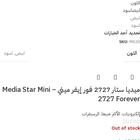
اللون
ابيض
اسود
ابيض
اسود
تحديد أحد الخيارات
SKU:
M020
اللون
ابيض
,
اسود
ميديا ستار 2727 فور إيفر ميني – Media Star Mini
2727 Forever
إلكترونيات
,
الأكثر مبيعا
,
الرسيفرات
Out of stock