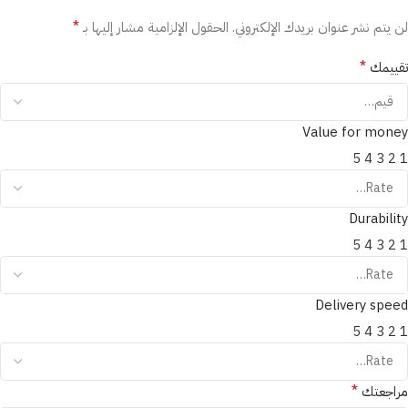
*
لن يتم نشر عنوان بريدك الإلكتروني.
الحقول الإلزامية مشار إليها بـ
*
تقييمك
Value for money
5
4
3
2
1
Durability
5
4
3
2
1
Delivery speed
5
4
3
2
1
*
مراجعتك