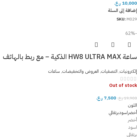
10,000
ر.ع.
إضافة إلى السلة
SKU:
M029
-62%
ساعة HW8 ULTRA MAX الذكية – مع ربط بالهاتف
إلكترونيات
,
التصفيات
,
العروض والتخفيضات
,
ساعات
Out of stock
7,500
ر.ع.
19,900
ر.ع.
اللون
أخضر
اسود
برتقالي
أخضر
اسود
برتقالي