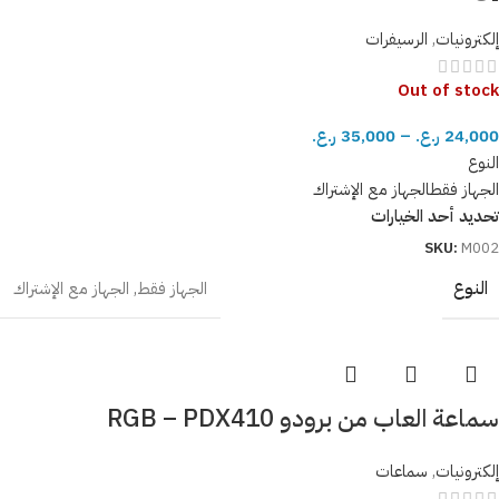
إلكترونيات
,
الرسيفرات
Out of stock
24,000
ر.ع.
–
35,000
ر.ع.
النوع
الجهاز فقط
الجهاز مع الإشتراك
تحديد أحد الخيارات
SKU:
M002
النوع
الجهاز فقط
,
الجهاز مع الإشتراك
سماعة العاب من برودو RGB – PDX410
إلكترونيات
,
سماعات