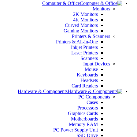
Computer & Office
Monitors
2K Monitors
4K Monitors
Curved Monitors
Gaming Monitors
Printers & Scanners
Printers & All-In-One
Inkjet Printers
Laser Printers
Scanners
Input Devices
Mouse
Keyboards
Headsets
Card Readers
Hardware & Components
PC Components
Cases
Processors
Graphics Cards
Motherboards
Memory RAM
PC Power Supply Unit
SSD Drive