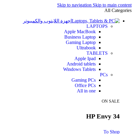
Skip to navigation
Skip to main content
All Categories
اجهزة اللابتوب والكمبيوتر
LAPTOPS
Apple MacBook
Business Laptop
Gaming Laptop
Ultrabook
TABLETS
Apple Ipad
Android tablets
Windows Tablets
PCs
Gaming PCs
Office PCs
All in one
ON SALE
HP Envy 34
To Shop