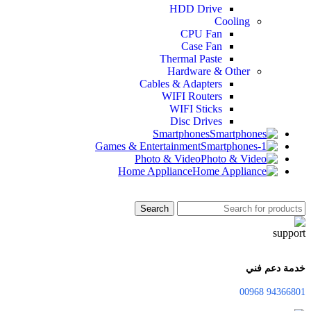
HDD Drive
Cooling
CPU Fan
Case Fan
Thermal Paste
Hardware & Other
Cables & Adapters
WIFI Routers
WIFI Sticks
Disc Drives
Smartphones
Games & Entertainment
Photo & Video
Home Appliance
Search
خدمة دعم فني
94366801 00968